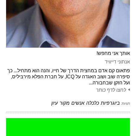
אותך אני מחפש!
אנתוני דייוויד
פתאום קם אדם במחצית הדרך של חייו, והנה הוא מתחיל... כך
סיפרה שוב ושוב האגדה על ICQ, על חברת הפלא מירבּיליס,
ועל הזקן שבחבורה...
לחצו לדף כותר
ביוגרפיות
כלכלה
אנשים
מקור
עיון
תגיות: