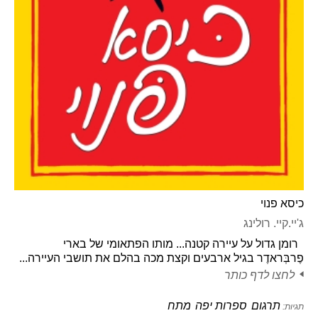
כיסא פנוי
ג'יי.קיי. רולינג
רומן גדול על עיירה קטנה... מותו הפתאומי של בארי
פֶרבְּראדֶר בגיל ארבעים וקצת מכה בהלם את תושבי העיירה...
לחצו לדף כותר
תרגום
ספרות יפה
מתח
תגיות: