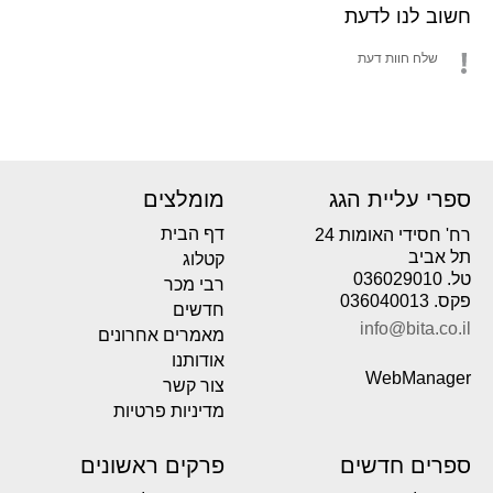
חשוב לנו לדעת
שלח חוות דעת
ספרי עליית הגג
מומלצים
דף הבית
רח' חסידי האומות 24
תל אביב
קטלוג
טל. 036029010
רבי מכר
פקס. 036040013
חדשים
info@bita.co.il
מאמרים אחרונים
אודותנו
WebManager
צור קשר
מדיניות פרטיות
ספרים חדשים
פרקים ראשונים