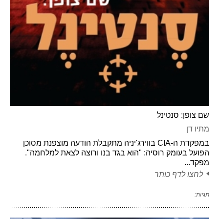
שם צופן: סנטינל
מתיו דן
במפקדת ה-CIA בווירג'יניה מתקבלת הודעה מוצפנת מסוכן
הפועל בעומק רוסיה: "הוא בגד בנו ורוצה לצאת למלחמה".
מפקד...
לחצו לדף כותר
תגיות: