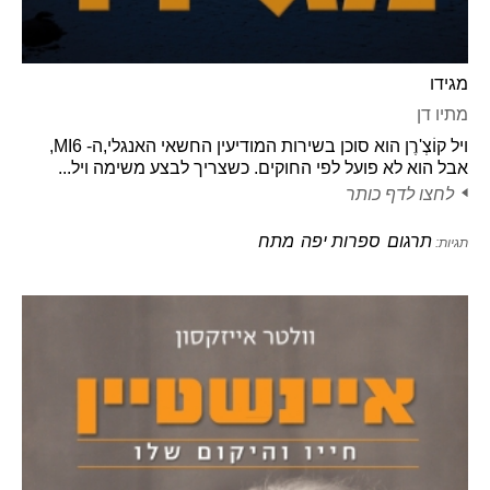
מגידו
מתיו דן
ויל קוֹצְ'רֶן הוא סוכן בשירות המודיעין החשאי האנגלי,ה- MI6,
אבל הוא לא פועל לפי החוקים. כשצריך לבצע משימה ויל...
לחצו לדף כותר
תרגום
ספרות יפה
מתח
תגיות: