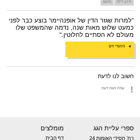
תיכון לילה
תרגום
"למרות שגזר הדין של אוֹפּנהיימר בוצע כבר לפני
כמעט שלוש מאות שנה, נדמה שהמשפט שלו
מעולם לא הסתיים לחלוטין."
היהודי זיס
חשוב לנו לדעת
שלח חוות דעת
ספרי עליית הגג
מומלצים
דף הבית
רח' חסידי האומות 24