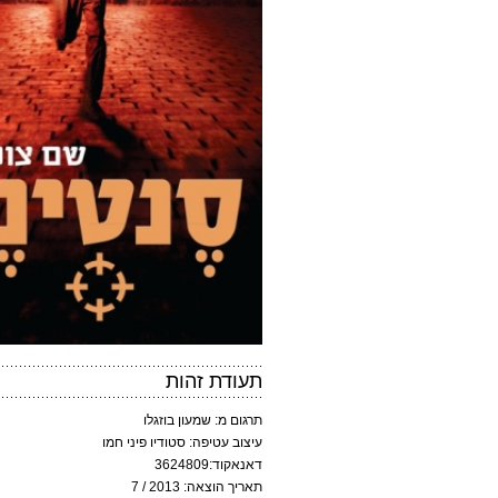
תעודת זהות
תרגום מ: שמעון בוזגלו
עיצוב עטיפה: סטודיו פיני חמו
דאנאקוד:3624809
תאריך הוצאה: 2013 / 7