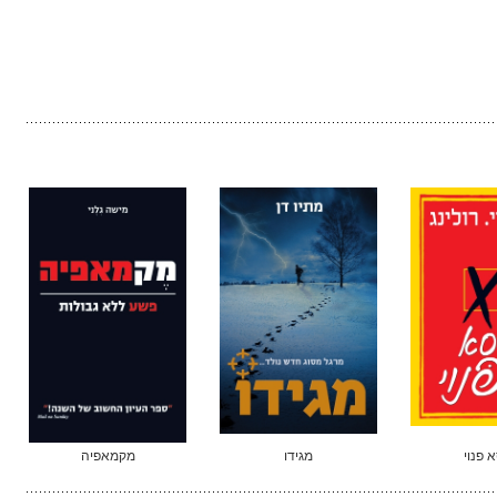
 פנוי
מגידו
מקמאפיה