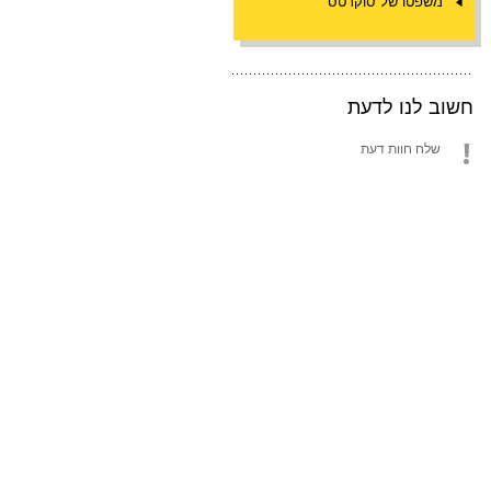
משפטו של סוקרטס
חשוב לנו לדעת
שלח חוות דעת