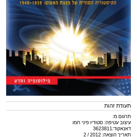
תעודת זהות
תרגום מ:
עיצוב עטיפה: סטודיו פיני חמו
דאנאקוד:3623811
תאריך הוצאה: 2012 / 2