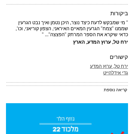
ביקורות
" מי שמבקש לדעת כיצד נוצר, היכן נטמן ואיך נבט הגרעין
שממנו "צמח" הגרעין המאיים האיראני, הצפון קוריאני, וכו’,
כדאי שיקרא את הספר המרתק "הפצצה"... "
ירח טל, ערוץ המדע, הארץ
קישורים
ירח טל, ערוץ המדע
גדי אידלהייט
קריאה נוספת