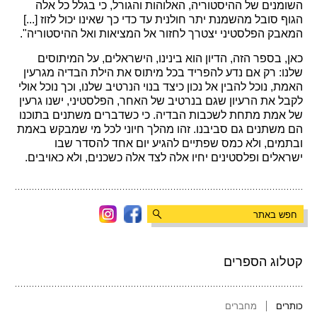
השומנים של ההיסטוריה, האלוהות והגורל, כי בגלל כל אלה
הגוף סובל מהשמנת יתר חולנית עד כדי כך שאינו יכול לזוז [...]
המאבק הפלסטיני יצטרך לחזור אל המציאות ואל ההיסטוריה".
כאן, בספר הזה, הדיון הוא בינינו, הישראלים, על המיתוסים
שלנו: רק אם נדע להפריד בכל מיתוס את הילת הבדיה מגרעין
האמת, נוכל להבין אל נכון כיצד בנוי הנרטיב שלנו, וכך נוכל אולי
לקבל את הרעיון שגם בנרטיב של האחר, הפלסטיני, ישנו גרעין
של אמת מתחת לשכבות הבדיה. כי כשדברים משתנים בתוכנו
הם משתנים גם סביבנו. זהו מהלך חיוני לכל מי שמבקש באמת
ובתמים, ולא כמס שפתיים להגיע יום אחד להסדר שבו
ישראלים ופלסטינים יחיו אלה לצד אלה כשכנים, ולא כאויבים.
קטלוג הספרים
כותרים
מחברים