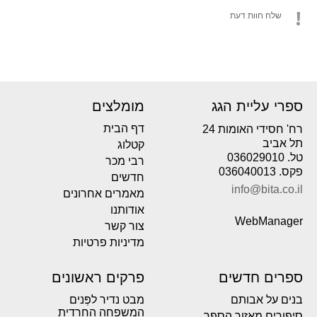
שלח חוות דעת
ספרי עליית הגג
מומלצים
דף הבית
רח' חסידי האומות 24
תל אביב
קטלוג
טל. 036029010
רבי מכר
פקס. 036040013
חדשים
info@bita.co.il
מאמרים אחרונים
אודותנו
WebManager
צור קשר
מדיניות פרטיות
ספרים חדשים
פרקים ראשונים
בנים על אבותם
מבט נדיר לפְּנים
המשפחה החרדית
סיפורים מאזור הספר