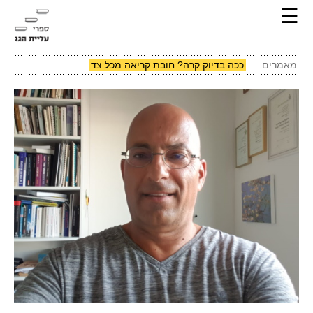
☰
מאמרים
ככה בדיוק קרה? חובת קריאה מכל צד