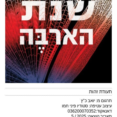
תעודת זהות
תרגום מ: יואב כ"ץ
עיצוב עטיפה: סטודיו פיני חמו
דאנאקוד:036200070352
תאריך הוצאה: 2025 / 5