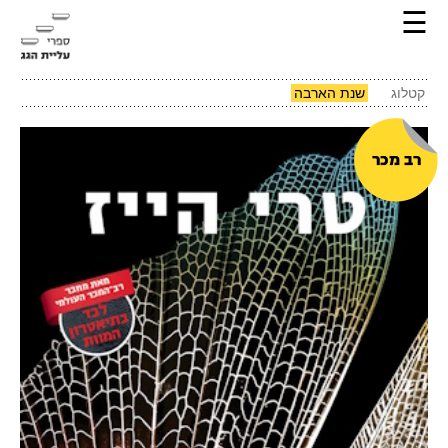
☰
קטלוג
שנת הארבה