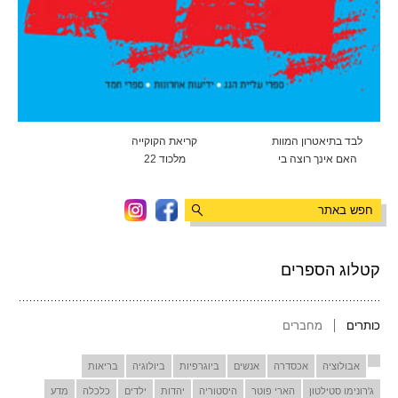
לבד בתיאטרון המוות
קריאת הקוקייה
האם אינך רוצה בי
מלכוד 22
קטלוג הספרים
כותרים
מחברים
אבולוציה
אכסדרה
אנשים
ביוגרפיות
ביולוגיה
בריאות
ג'רונימו סטילטון
הארי פוטר
היסטוריה
יהדות
ילדים
כלכלה
מדע