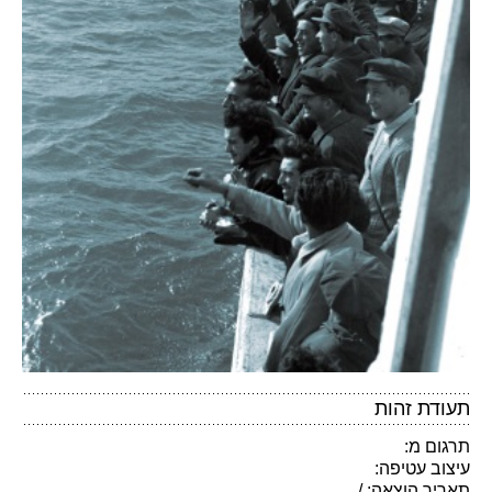
תעודת זהות
תרגום מ:
עיצוב עטיפה:
תאריך הוצאה: /