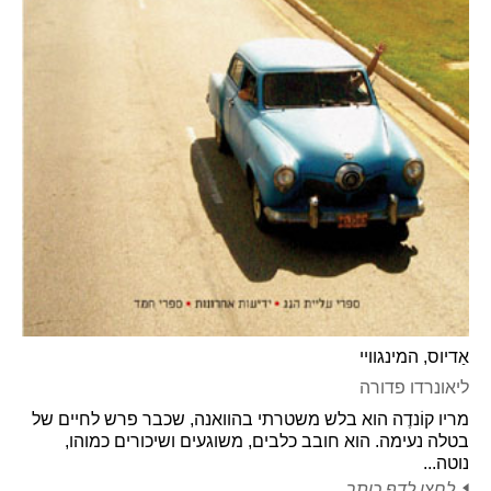
אַדיוס, המינגוויי
ליאונרדו פדורה
מריו קוֹנדֶה הוא בלש משטרתי בהוואנה, שכבר פרש לחיים של
בטלה נעימה. הוא חובב כלבים, משוגעים ושיכורים כמוהו,
נוטה...
לחצו לדף כותר