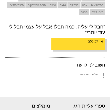
פסיכולוגיה
צבא
קלסיקה
שואה
שירה
תורת המשחקים
תיבת פנדורין
תיכון לילה
תרגום
"חבל לי עליה, כמה חבל! אבל על עצמי חבל לי
עוד יותר!"
לב כלב
חשוב לנו לדעת
שלח חוות דעת
ספרי עליית הגג
מומלצים