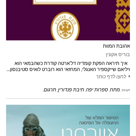
אהובת המוות
בוריס אקונין
איך תיראה הפקת קומדיה דל'ארטה קודרת כשהבמאי הוא
ויליאם שייקספיר האנגלי, המחזאי הוא רוברט לואיס סטיבנסון...
לחצו לדף כותר
מתח
ספרות יפה
תיבת פנדורין
תרגום
תגיות:
,
,
,
,