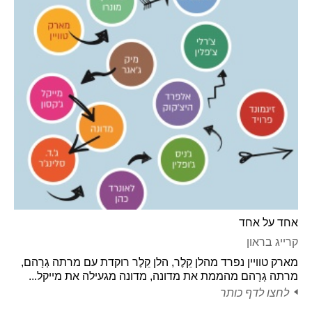
אחד על אחד
קרייג בראון
מארק טוויין נפרד מהלן קֵלֶר, הלן קֵלֶר רוקדת עם מרתה גְרָהם,
מרתה גְרָהם מהממת את מדונה, מדונה מגעילה את מייקל...
לחצו לדף כותר