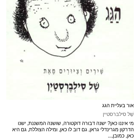
אור בעליית הגג
שֶׁל סילברסטיין
מי איננו כאן? ישנה דבורה דוקטורה, שושנה המשננת, ישנו
הדרקון מגרינדלי גראן, גם דוב לו כאן, ומילה הצוללת, גם היא
כאן, כמובן,...