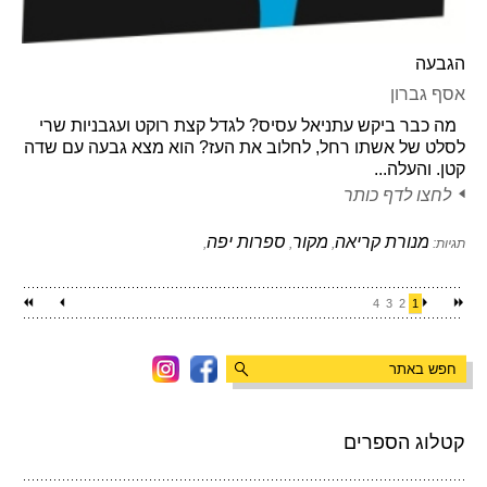
הגבעה
אסף גברון
מה כבר ביקש עתניאל עסיס? לגדל קצת רוקט ועגבניות שרי
לסלט של אשתו רחל, לחלוב את העז? הוא מצא גבעה עם שדה
קטן. והעלה...
לחצו לדף כותר
מנורת קריאה
מקור
ספרות יפה
תגיות:
,
,
,
4
3
2
1
קטלוג הספרים