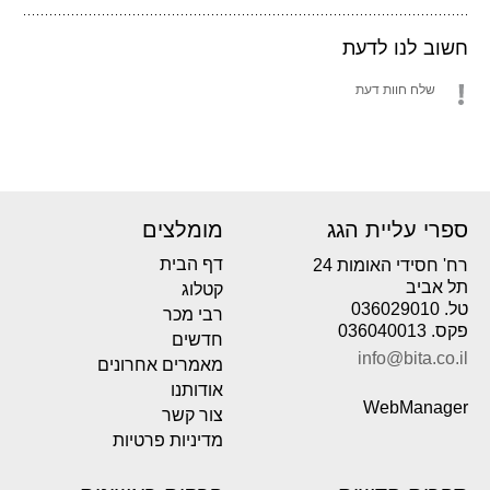
חשוב לנו לדעת
שלח חוות דעת
ספרי עליית הגג
מומלצים
דף הבית
רח' חסידי האומות 24
תל אביב
קטלוג
טל. 036029010
רבי מכר
פקס. 036040013
חדשים
info@bita.co.il
מאמרים אחרונים
אודותנו
WebManager
צור קשר
מדיניות פרטיות