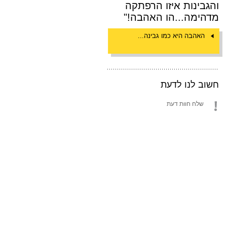
והגבינות איזו הרפתקה
מדהימה...הו האהבה!"
האהבה היא כמו גבינה...
חשוב לנו לדעת
שלח חוות דעת