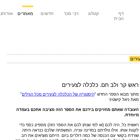
דף
קטלוג
רבי מכר
חדשים
מאמרים
אודותנו
הבית
ירים
ראש קר ולב חם. כלכלה לצעירים
מתוך מבוא הספר החדש "
היסטוריה של הכלכלה לצעירים מכל הגילים
"
מאת ניאל קישטיני
העובדה שאתם מחזיקים בידכם את הספר הזה מציבה אתכם בעמדה
מיוחדת.
ראשית כל, היה לכם (או למי שנתן לכם את הספר הזה) מספיק כסף כדי
לקנות אותו. אילו נולדתם במדינה ענייה, המשפחה שלכם כנראה היתה
שורדת בקושי עם הכנסה של כמה דולרים ביום. הייתם מוציאים את רוב