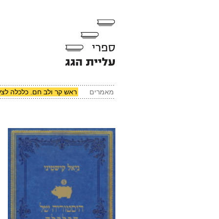
מאמרים
ראש קר ולב חם. כלכלה לצע