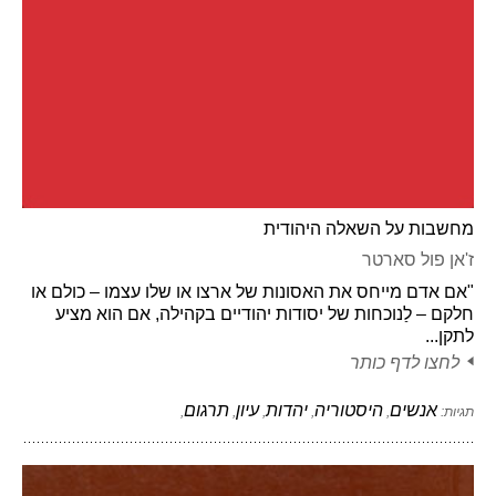
מחשבות על השאלה היהודית
ז'אן פול סארטר
"אם אדם מייחס את האסונות של ארצו או שלו עצמו – כולם או
חלקם – לַנוכחות של יסודות יהודיים בקהילה, אם הוא מציע
לתקן...
לחצו לדף כותר
אנשים
היסטוריה
יהדות
עיון
תרגום
תגיות:
,
,
,
,
,