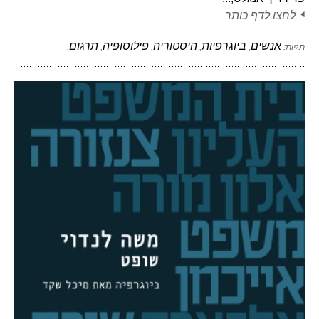
לחצו לדף כותר
אנשים
ביוגרפיות
היסטוריה
פילוסופיה
תרגום
תגיות:
,
,
,
,
,