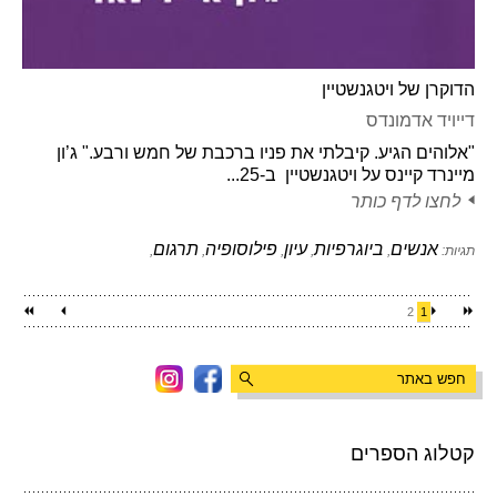
הדוקרן של ויטגנשטיין
דייויד אדמונדס
"אלוהים הגיע. קיבלתי את פניו ברכבת של חמש ורבע." ג’ון
מיינרד קיינס על ויטגנשטיין ב-25...
לחצו לדף כותר
אנשים
ביוגרפיות
עיון
פילוסופיה
תרגום
תגיות:
,
,
,
,
,
2
1
קטלוג הספרים