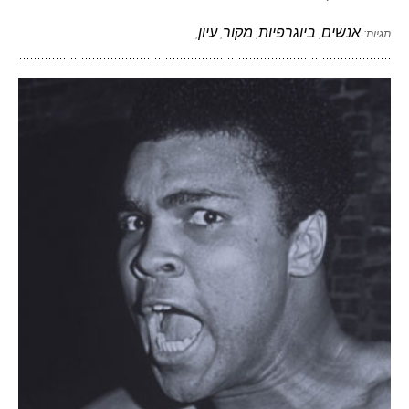
אנשים
ביוגרפיות
מקור
עיון
תגיות:
,
,
,
,