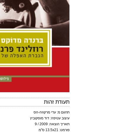
תעודת זהות
תרגום מ: עדי מרקוזה-הס
עיצוב עטיפה: דוד מוסקוביץ
תאריך הוצאה: 2009 / 9
פורמט: 13.5x21 ס"מ