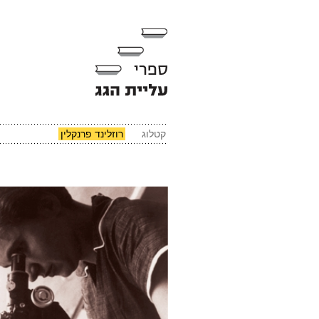
קטלוג
רוזלינד פרנקלין