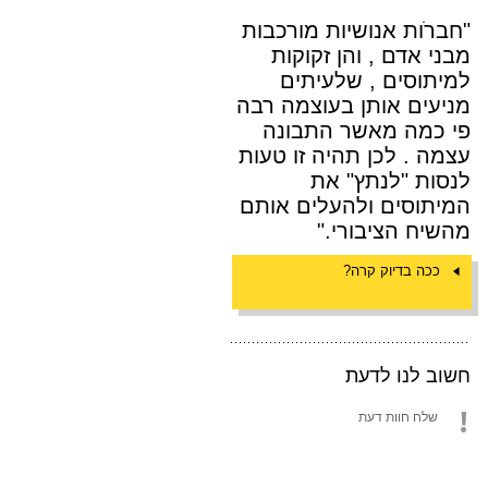
"חברֹות אנושיות מורכבות
מבני אדם , והן זקוקות
למיתוסים , שלעיתים
מניעים אותן בעוצמה רבה
פי כמה מאשר התבונה
עצמה . לכן תהיה זו טעות
לנסות "לנתץ" את
המיתוסים ולהעלים אותם
מהשיח הציבורי."
ככה בדיוק קרה?
חשוב לנו לדעת
שלח חוות דעת