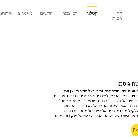
דף
קטלוג
רבי מכר
חדשים
מאמרים
אודותנו
הבית
ה גוטמן
 גוטמן הוא סופר חרדי ותיק ובעל תואר ראשון ושני
ים. ספריו הרבים, לצעירים ולמבוגרים, מוּכּרים ואהובים
 בתים של הציבור החרדי בישראל. "בנים על אבוֹתם"
פרו הראשון המיועד גם לקהל לא-חרדי – הזדמנות
 לקבל מבט מבפנים אל חייהן של משפחות חרדיות
ר את השבר שקורע את החברה בישראל מנקודת המבט