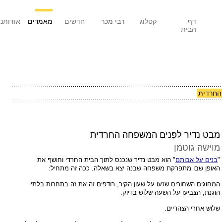
דף
קטלוג
רבי מכר
חדשים
מאמרים
אודותנו
הבית
 החרדית
מבט נדיר לפְּנים המשפחה החרדית
מוישה גוטמן
"
בנים על אבותם
" הוא מבט נדיר שנכנס לתוך הבית החרדי וחושף את
האופן שבו מתפרקת משפחה שבנה יצא בשאלה. ככה זה מתחיל:
המחוגים השחורים שנעו על שעון הקיר, רודפים זה את זה בתחרות בלתי
הוגנת, הצביעו על השעה שלוש בדיוק.
שלוש אחרי הצהריים.