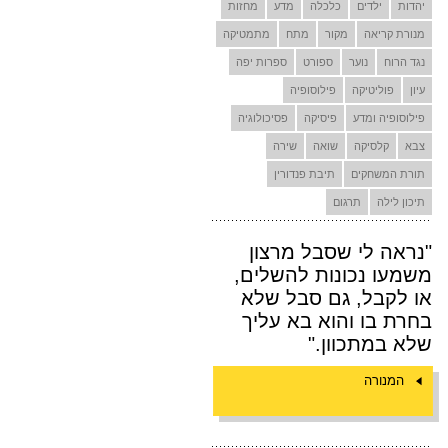
יהדות
ילדים
כלכלה
מדע
מחזות
מנורת קריאה
מקור
מתח
מתמטיקה
נגד הרוח
נוער
ספורט
ספרות יפה
עיון
פוליטיקה
פילוסופיה
פילוסופיה ומדע
פיסיקה
פסיכולוגיה
צבא
קלסיקה
שואה
שירה
תורת המשחקים
תיבת פנדורין
תיכון לילה
תרגום
"נראה לי שסבל מרצון
משמעו נכונות להשלים,
או לקבל, גם סבל שלא
בחרת בו והוא בא עליך
שלא במתכוון."
המנורה