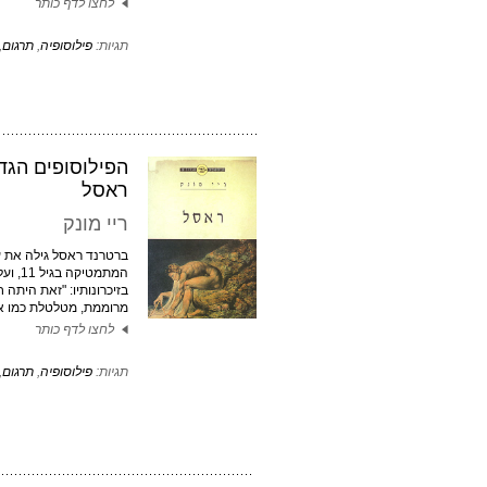
לחצו לדף כותר
תגיות:
פילוסופיה
,
תרגום
,
הפילוסופים הגדו
ראסל
ריי מונק
ברטרנד ראסל גילה את ע
המתמטיקה 
בזיכרונותיו: "זאת היתה 
מרוממת, מטלטלת כמו א
לחצו לדף כותר
תגיות:
פילוסופיה
,
תרגום
,