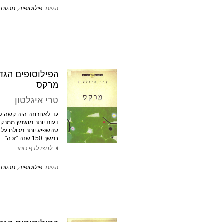
תגיות:
פילוסופיה
,
תרגום
,
הפילוסופים הגדו
מרקס
טרי איגלטון
עד לאחרונה היה קשה ל
דעות יותר מושמץ ממרקס
שהשפיע יותר מכולם על 
במשך 150 שנה "זכה"...
לחצו לדף כותר
תגיות:
פילוסופיה
,
תרגום
,