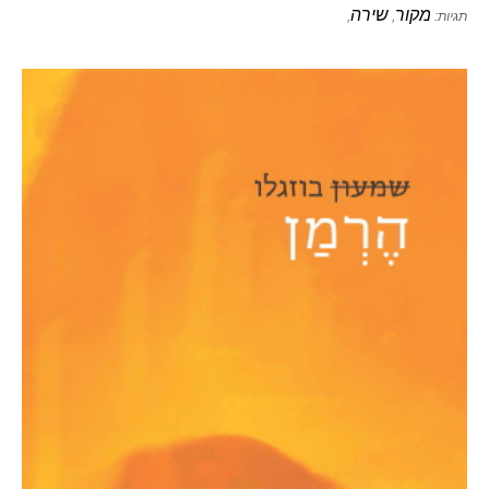
מקור
שירה
תגיות:
,
,