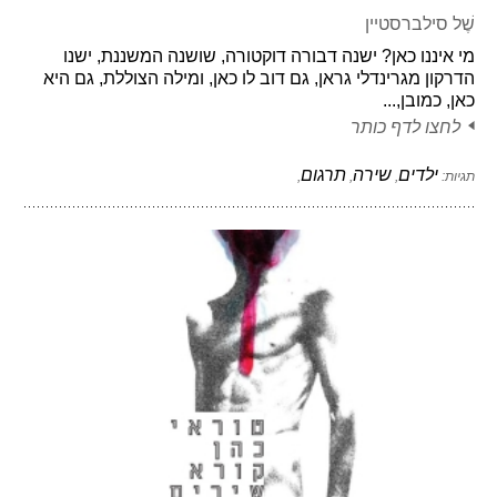
שֶׁל סילברסטיין
מי איננו כאן? ישנה דבורה דוקטורה, שושנה המשננת, ישנו
הדרקון מגרינדלי גראן, גם דוב לו כאן, ומילה הצוללת, גם היא
כאן, כמובן,...
לחצו לדף כותר
ילדים
שירה
תרגום
תגיות:
,
,
,