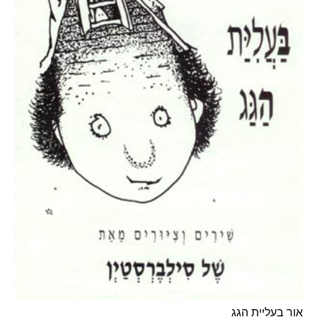
אור בעליית הגג