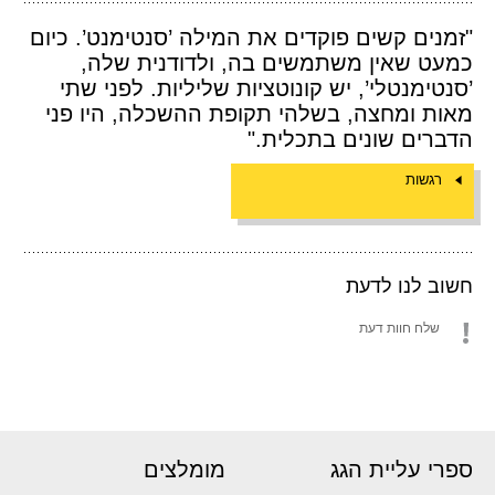
"זמנים קשים פוקדים את המילה ’סנטימנט’. כיום
כמעט שאין משתמשים בה, ולדודנית שלה,
’סנטימנטלי’, יש קונוטציות שליליות. לפני שתי
מאות ומחצה, בשלהי תקופת ההשכלה, היו פני
הדברים שונים בתכלית."
רגשות
חשוב לנו לדעת
שלח חוות דעת
ספרי עליית הגג
מומלצים