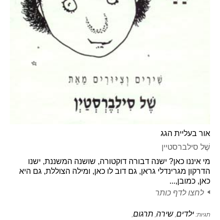
אור בעליית הגג
שֶׁל סילברסטיין
מי איננו כאן? ישנה דבורה דוקטורה, שושנה המשננת, ישנו
הדרקון מגרינדלי גראן, גם דוב לו כאן, ומילה הצוללת, גם היא
כאן, כמובן,...
לחצו לדף כותר
ילדים
שירה
תרגום
תגיות:
,
,
,