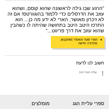
"הרגע שבו גילה לראשונה שהוא קוסם, ושהוא
עוזב את הדרסלים כדי ללמוד בהוגוורטס! אם זה
לא זיכרון מאושר, הארי לא ידע מה כן... הוא
התרכז היטב היטב בתחושה שהיתה לו כשהבין
שהוא עוזב את דרך פריווט..."
הארי פוטר והאסיר מאזקבאן.
מהדורה חדשה
חשוב לנו לדעת
שלח חוות דעת
ספרי עליית הגג
מומלצים