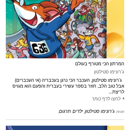
המרתון הכי מטורף בעולם
ג’רונימו סטילטון
ג'רונימו סטילטון, העכבר הכי נרגן בעכבריה (אי העכברים)
אבל טוב הלב, חוזר בספר עשירי בעברית והפעם הוא מגויס
לריצת...
לחצו לדף כותר
ג'רונימו סטילטון
ילדים
תרגום
תגיות:
,
,
,