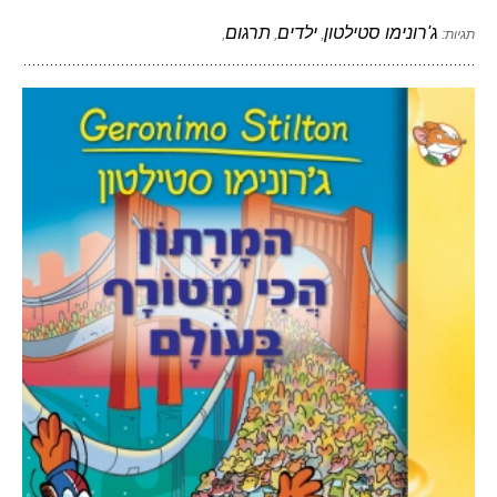
ג'רונימו סטילטון
ילדים
תרגום
תגיות:
,
,
,