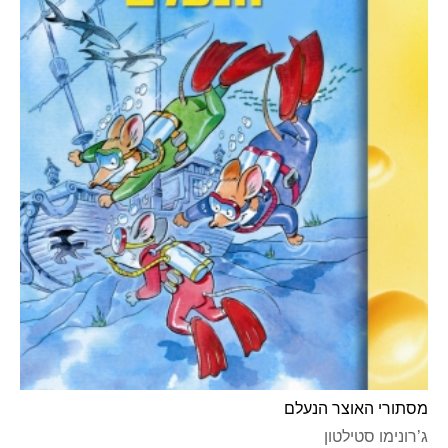
מסתורי האוצר הנעלם
ג’רונימו סטילטון