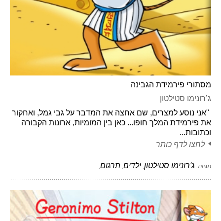
מסתורי פירמידת הגבינה
ג’רונימו סטילטון
"אני נוסע למצרים, שם אחצה את המדבר על גבי גמל, ואחקור
את פירמידת המלך חופו... כאן בין המומיות, ארונות הקבורה
וכתובות...
לחצו לדף כותר
ג'רונימו סטילטון
ילדים
תרגום
תגיות:
,
,
,