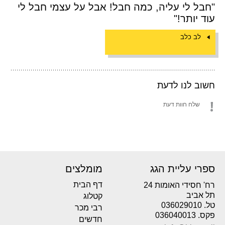
"חבל לי עליה, כמה חבל! אבל על עצמי חבל לי
עוד יותר!"
לב כלב
חשוב לנו לדעת
שלח חוות דעת
ספרי עליית הגג
מומלצים
דף הבית
רח' חסידי האומות 24
תל אביב
קטלוג
טל. 036029010
רבי מכר
פקס. 036040013
חדשים