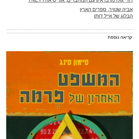
דודי גולדמן בראיון עם המחברים, אודיסיאה ו YNET
אביה שטויר, ספרים הארץ
הבלוג של אייל דותן
קריאה נוספת