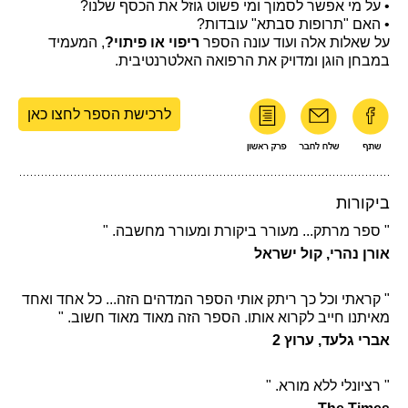
• על מי אפשר לסמוך ומי פשוט גוזל את הכסף שלנו?
• האם "תרופות סבתא" עובדות?
על שאלות אלה ועוד עונה הספר
ריפוי או פיתוי?
, המעמיד
במבחן הוגן ומדויק את הרפואה האלטרנטיבית.
לרכישת הספר לחצו כאן
ביקורות
" ספר מרתק... מעורר ביקורת ומעורר מחשבה. "
אורן נהרי, קול ישראל
" קראתי וכל כך ריתק אותי הספר המדהים הזה... כל אחד ואחד
מאיתנו חייב לקרוא אותו. הספר הזה מאוד מאוד חשוב. "
אברי גלעד, ערוץ 2
" רציונלי ללא מורא. "