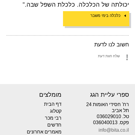
יכולתה של הכלכלה. כלכלת השפל שבה."
כלכלה בימי משבר
חשוב לנו לדעת
שלח חוות דעת
ספרי עליית הגג
מומלצים
דף הבית
רח' חסידי האומות 24
תל אביב
קטלוג
טל. 036029010
רבי מכר
פקס. 036040013
חדשים
info@bita.co.il
מאמרים אחרונים