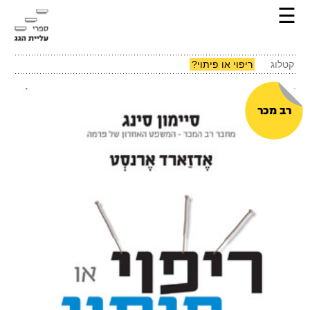
☰
קטלוג
ריפוי או פיתוי?