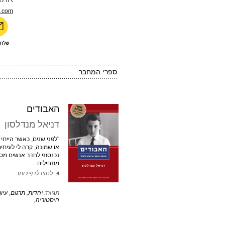
.com
ספרי המחבר
האבודים
דניאל מנדלסון
"לפני שנים, כאשר הייתי
או שמונה, קרה לי לעית
נכנסתי לחדר אנשים מסוי
מתחילים...
לחצו לדף כותר
תגיות:
יהדות
,
תרגום
,
עיון
היסטוריה
,