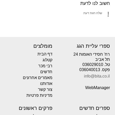
חשוב לנו לדעת
שלח חוות דעת
ספרי עליית הגג
מומלצים
דף הבית
רח' חסידי האומות 24
תל אביב
קטלוג
טל. 036029010
רבי מכר
פקס. 036040013
חדשים
info@bita.co.il
מאמרים אחרונים
אודותנו
WebManager
צור קשר
מדיניות פרטיות
ספרים חדשים
פרקים ראשונים