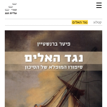
☰
קטלוג
נגד האלים