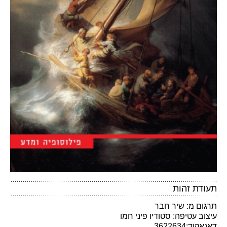
תעודת זהות
תרגום מ: שיר חבר
עיצוב עטיפה: סטודיו פיני חמו
דאנאקוד:3622634