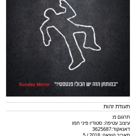
תעודת זהות
תרגום מ:
עיצוב עטיפה: סטודיו פיני חמו
דאנאקוד:3625687
תאריך הוצאה: 2018 / 5