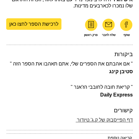
שלו נמכרו לכארבעים מדינות.
לרכישת הספר לחצו כאן
ביקורות
" אם אהבתם את הספרים שלי, אתם תאהבו את הספר הזה "
סטיבן קינג
" קריאת חובה לחובבי הז'אנר "
Daily Express
קישורים
דף הפייסבוק של ק.ג'.טיודור
קריאה נוספת