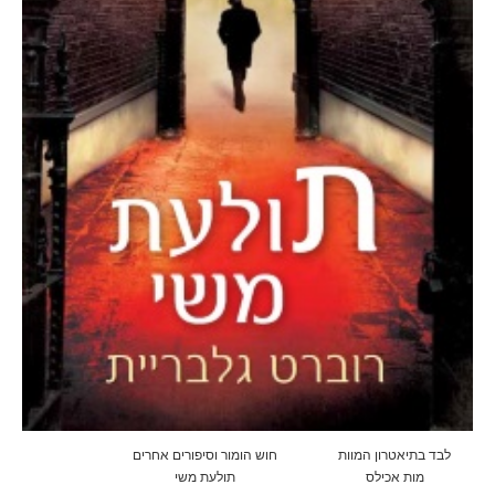
לבד בתיאטרון המוות
חוש הומור וסיפורים אחרים
מות אכילס
תולעת משי