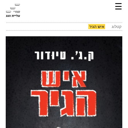
☰
קטלוג
איש הגיר