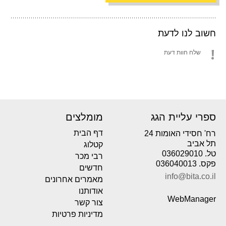
חשוב לנו לדעת
שלח חוות דעת
ספרי עליית הגג
מומלצים
דף הבית
רח' חסידי האומות 24
תל אביב
קטלוג
טל. 036029010
רבי מכר
פקס. 036040013
חדשים
info@bita.co.il
מאמרים אחרונים
אודותנו
WebManager
צור קשר
מדיניות פרטיות