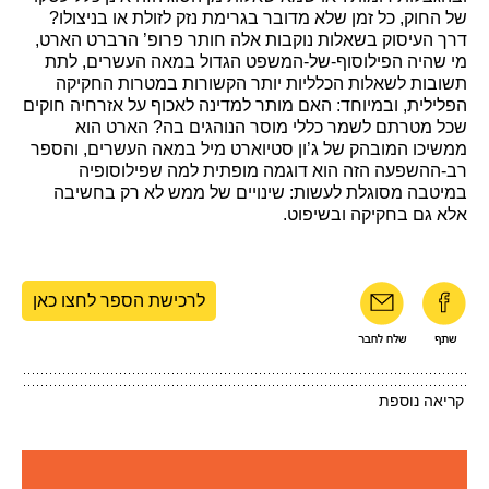
של החוק, כל זמן שלא מדובר בגרימת נזק לזולת או בניצולו?
דרך העיסוק בשאלות נוקבות אלה חותר פרופ’ הרברט הארט,
מי שהיה הפילוסוף-של-המשפט הגדול במאה העשרים, לתת
תשובות לשאלות הכלליות יותר הקשורות במטרות החקיקה
הפלילית, ובמיוחד: האם מותר למדינה לאכוף על אזרחיה חוקים
שכל מטרתם לשמר כללי מוסר הנוהגים בה? הארט הוא
ממשיכו המובהק של ג’ון סטיוארט מיל במאה העשרים, והספר
רב-ההשפעה הזה הוא דוגמה מופתית למה שפילוסופיה
במיטבה מסוגלת לעשות: שינויים של ממש לא רק בחשיבה
אלא גם בחקיקה ובשיפוט.
לרכישת הספר לחצו כאן
קריאה נוספת