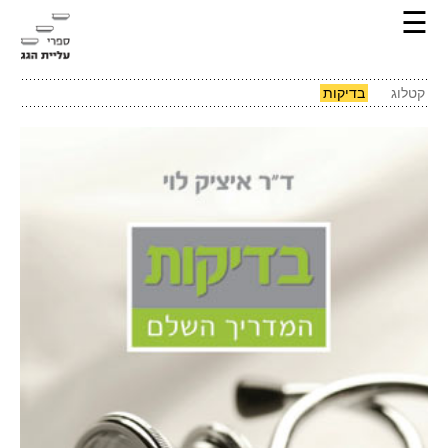
☰
קטלוג
בדיקות