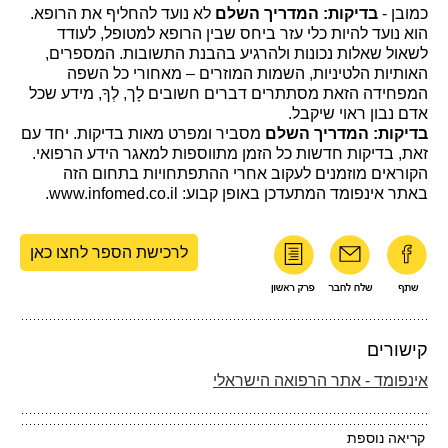
כמובן -
בדיקות: המדריך השלם
לא נועד להחליף את הרופא.
הוא נועד להיות כלי עזר ביחס שבין הרופא למטופל, לעודד
לשאול שאלות נכונות ולהרגיע בהבנת התשובות. המספרים,
האותיות הלטיניות, השמות המוזרים – מאחורי כל השפה
המפחידה הזאת מסתתרים דברים חשובים לָך, לְךָ, מידע שכל
אדם נבון ראוי שיקבל.
בדיקות: המדריך השלם
מסביר ומפרט מאות בדיקות. יחד עם
זאת, בדיקות חדשות כל הזמן מתווספות למאגר הידע הרפואי.
הקוראים מוזמנים לעקוב אחרי ההתפתחויות בתחום הזה
באתר אינפומד המתעדכן באופן קבוע: www.infomed.co.il.
לרכישת הספר לחצו כאן
קישורים
אינפומד - אתר הרפואה הישראלי
קריאה נוספת