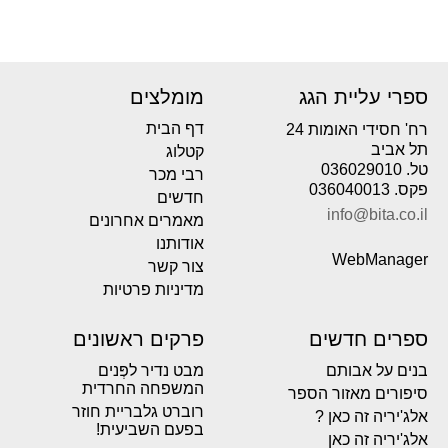
ספרי עליית הגג
מומלצים
דף הבית
רח' חסידי האומות 24
תל אביב
קטלוג
טל. 036029010
רבי מכר
פקס. 036040013
חדשים
info@bita.co.il
מאמרים אחרונים
אודותנו
WebManager
צור קשר
מדיניות פרטיות
ספרים חדשים
פרקים ראשונים
בנים על אבותם
מבט נדיר לפְּנים
המשפחה החרדית
סיפורים מאזור הספר
רוברט גלבריית חוזר
אלג'יריה זה כאן ?
בפעם השביעית!
אלג'יריה זה כאן