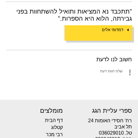
"תתכבד נא המציאות ותואיל להשתחוות בפני
גבירתה, הלוא היא הספרות."
דמדומי אלים
חשוב לנו לדעת
שלח חוות דעת
ספרי עליית הגג
מומלצים
דף הבית
רח' חסידי האומות 24
תל אביב
קטלוג
טל. 036029010
רבי מכר