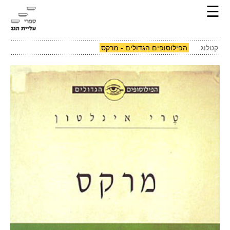
☰
קטלוג
הפילוסופים הגדולים - מרקס