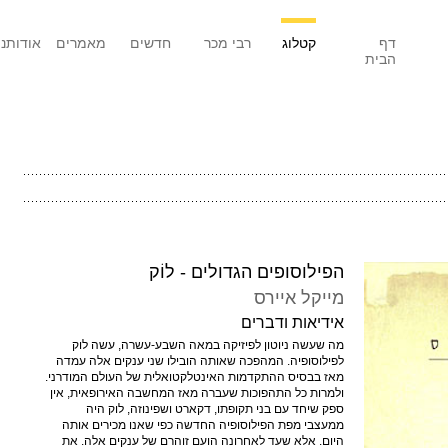
דף
קטלוג
רבי מכר
חדשים
מאמרים
אודותנו
הבית
הפילוסופים הגדולים - לוֹק
מייקל איירס
אידיאות ודברים
מה שעשה ניוטון לפיזיקה במאה השבע-עשרה, עשה לוק
לפילוסופיה. המהפכה שאותה הובילו שני ענקים אלה עמדה
מאז בבסיס ההתקדמות האינטלקטואלית של העולם המודרני.
ולמרות כל התהפוכות שעברה מאז המחשבה האירופאית, אין
ספק שיחד עם בני תקופתו, דקארט ושפינוזה, לוק היה
ממעצבי מפת הפילוסופיה החדשה כפי שאנו מכירים אותה
היום. אלא שעד לאחרונה הועם זוהרם של ענקים אלה. את