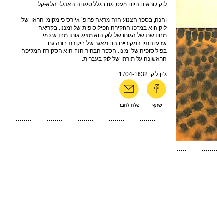
לוק קוראים היום מעט, גם בגלל סיגנונו האנגלי הלא-קל.
והנה, בספר הצנוע הזה מראה פרופ’ איירס כי מקומו הראוי של
לוק הוא במרכז החקירה הפילוסופית של זמננו. בקריאה
מחודשת של הגותו של לוק הוא מציג אותו מחדש כמי
שרעיונותיו המקוריים הם מאגר של ביקורת בונה גם
בפילוסופיה של ימינו. הספר הבהיר הזה הוא הסקירה המקיפה
הראשונה על תורתו של לוק בעברית.
ג’ון לוֹק: 1704-1632