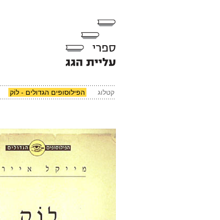
קטלוג
הפילוסופים הגדולים - לוֹק