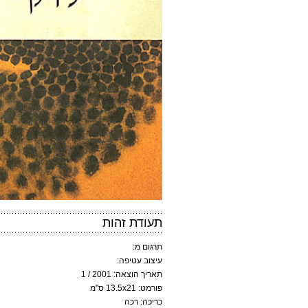
תעודת זהות
תרגום מ:
עיצוב עטיפה:
תאריך הוצאה: 2001 / 1
פורמט: 13.5x21 ס"מ
כריכה: רכה