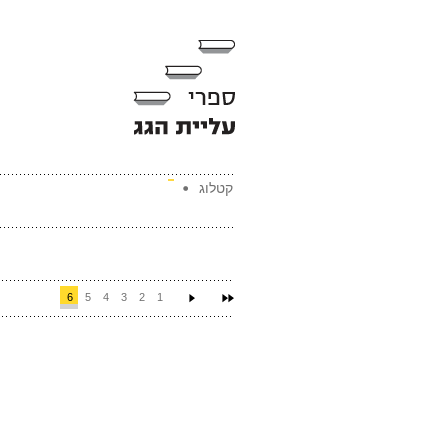
קטלוג
6
5
4
3
2
1