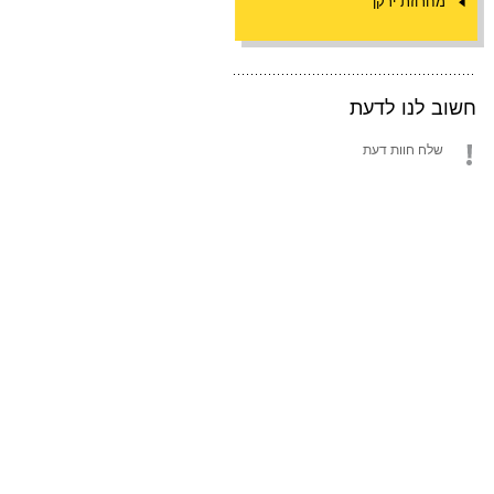
מחרוזת ירקן
חשוב לנו לדעת
שלח חוות דעת