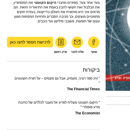
צעד אחר צעד, מפזרים מחברי
היקום הקוונטי
את המסתורין,
את הבלבול ואת הקושי להבין באמת את התיאוריה הזאת. הם
מראים איך היא מתארת את העולם בדייקנות, בעזרת חוקים
מתמטיים מוצקים, וכך מניבה הסברים ותחזיות המקיפות מגוון
עצום של תופעות, משבבי סיליקון ועד כוכבים.
לרכישת הספר לחצו כאן
ביקורות
" זהו ספר רציני, מעמיק, אבל גם מקסים – על תורת הקוונטים
"
The Financial Times
" היקום הקוונטי מצליח לפרוץ אל מעֵבר לכללים של כתיבת
מדע פופולרי "
The Economist