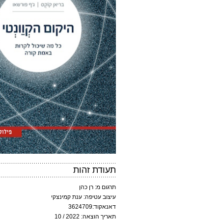
תעודת זהות
תרגום מ: רן כהן
עיצוב עטיפה: ענת קמינצקי
דאנאקוד:3624709
תאריך הוצאה: 2022 / 10