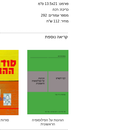
פורמט: 13.5x21 ס"מ
כריכה: רכה
מספר עמודים: 292
מחיר: 112 ש"ח
קריאה נוספת
הגיונות על הפילוסופיה
סודות
הראשונית