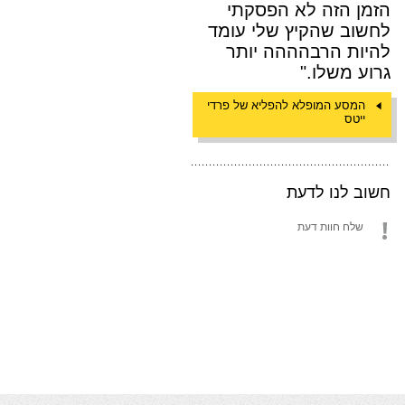
הזמן הזה לא הפסקתי
לחשוב שהקיץ שלי עומד
להיות הרבהההה יותר
גרוע משלו."
המסע המופלא להפליא של פרדי
ייטס
חשוב לנו לדעת
שלח חוות דעת