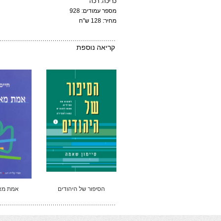
כריכה: רכה
מספר עמודים: 928
מחיר: 128 ש"ח
קריאה נוספת
הסיפור של היהודים
אמת מא