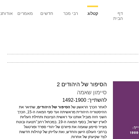
דף
קטלוג
רבי מכר
חדשים
מאמרים
אודותנו
הבית
הסיפור של היהודים 2
סיימון שאמה
להשתייך: 1492-1900
לאחר הכרך הראשון של
הסיפור של היהודים
, שתיאר את
ההיסטוריה היהודית מראשיתה ועד סוף המאה ה-15, הכרך
השני הזה מוביל אותנו עד ראשית הציונות ותחילת העליות
לארץ ישראל, בסוף המאה ה-19. במכחול רחב־תנועה ובוטח
מצייר סיימון שאמה את פיזורם של יהודי ספרד ופורטוגל
ברחבי העולם הישן והחדש, ואת עלייתן של קהילות חדשות
לצד שקיעתן של אחרות.