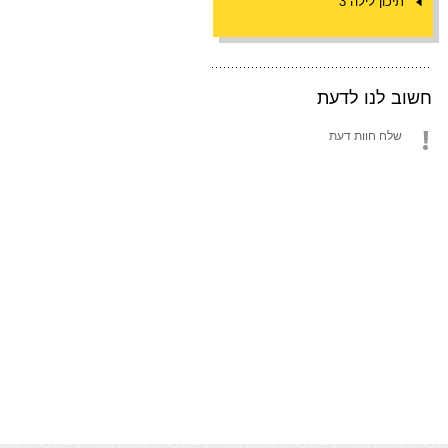
תיכון לילה 3
חשוב לנו לדעת
שלח חוות דעת