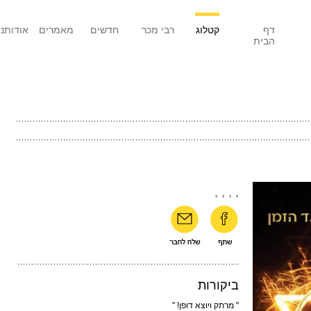
דף
קטלוג
רבי מכר
חדשים
מאמרים
אודותנו
הבית
,
,
,
,
ביקורות
" מרתק ויוצא דופן! "