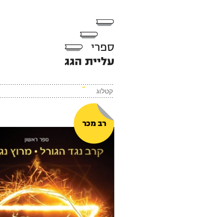
קטלוג