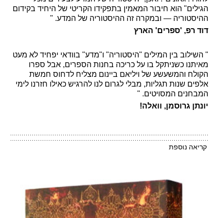
הגילים" הוא חיבור המאמין בתפקידו הקריטי של היחיד בקידום
ההיסטוריה — ובמקרה זה ההיסטוריה של המדע. "
דוד רפ, 'ספרים' הארץ
" השילוב בין המילים "היסטוריה" ו"מדע" בוודאי יפחיד לא מעט
מאיתנו כשניתקל בו על כריכה בחנות הספרים, אבל ספרו
הקולח והמשעשע של ויליאם ביינום מצליח לדחוס חמשת
אלפים שנות תגליות, מבלי לגרום לנו להרגיש כאילו חזרנו לימי
המבחנים המסויטים. "
יונתן גרוסמן, וואלה!
קריאה נוספת