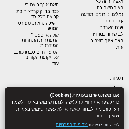
אלג'יריה זה כאן
האם אינך רוצה בי
העיר השחורה
ככה בדיוק קרה? חובת
נמלים, נוירונים, תודעה
קריאה מכל צד
קבר דוהר
חשיכה נראית. ספורט
שנת הארבה
הנפש
לב שחור כמו דיו
קולה או פפסי?
התפתחות התחרות
האם אינך רוצה בי
המודרנית
עוד...
הסופר חיים סבתו כותב
על תקופת הקורונה
עוד...
תגיות
אבולוציה
אנו משתמשים בעוגיות (Cookies)
אכסדרה
אנשים
כדי לשפר את חוויית הגלישה, לנתח שימוש באתר, ולשמור
ביוגרפיות
העדפות. ניתן לבחור לאשר או לא לאשר שימוש בעוגיות
ביולוגיה
שאינן חיוניות.
בריאות
מדיניות הפרטיות
למידע נוסף ראו את
.
ג'רונימו סטילטון