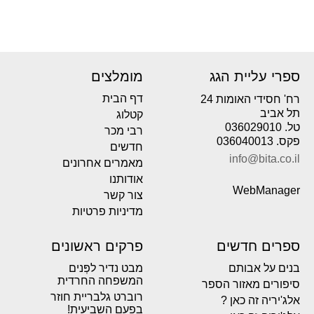
ספרי עליית הגג
מומלצים
דף הבית
רח' חסידי האומות 24
תל אביב
קטלוג
טל. 036029010
רבי מכר
פקס. 036040013
חדשים
info@bita.co.il
מאמרים אחרונים
אודותנו
WebManager
צור קשר
מדיניות פרטיות
ספרים חדשים
פרקים ראשונים
בנים על אבותם
מבט נדיר לפְּנים
המשפחה החרדית
סיפורים מאזור הספר
רוברט גלבריית חוזר
אלג'יריה זה כאן ?
בפעם השביעית!