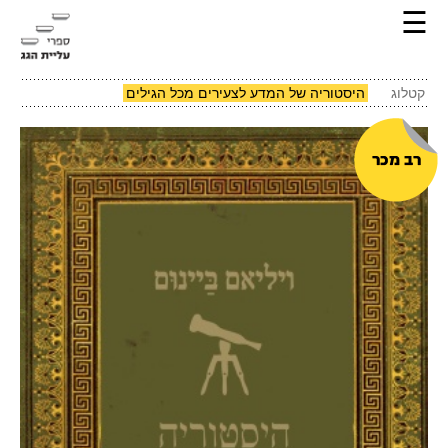
☰
קטלוג
היסטוריה של המדע לצעירים מכל הגילים