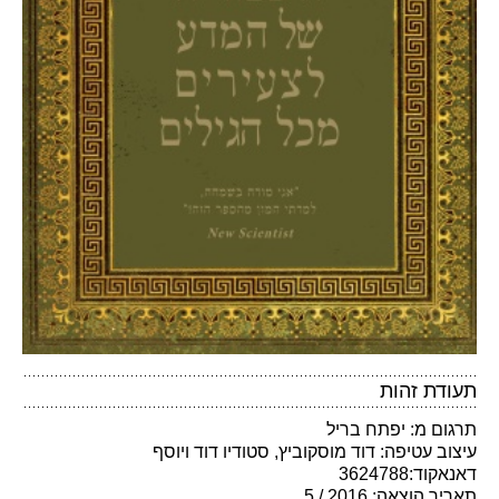
תעודת זהות
תרגום מ: יפתח בריל
עיצוב עטיפה: דוד מוסקוביץ, סטודיו דוד ויוסף
דאנאקוד:3624788
תאריך הוצאה: 2016 / 5