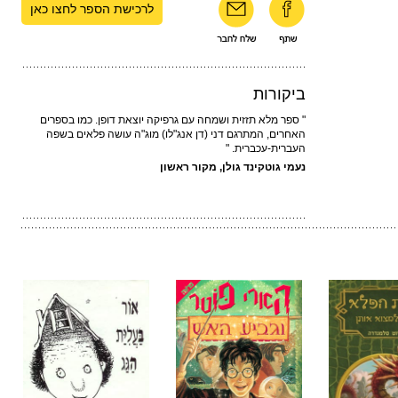
לרכישת הספר לחצו כאן
ביקורות
" ספר מלא תזזית ושמחה עם גרפיקה יוצאת דופן. כמו בספרים
האחרים, המתרגם דני (דן אנג"לו) מוג"ה עושה פלאים בשפה
העברית-עכברית. "
נעמי גוטקינד גולן, מקור ראשון