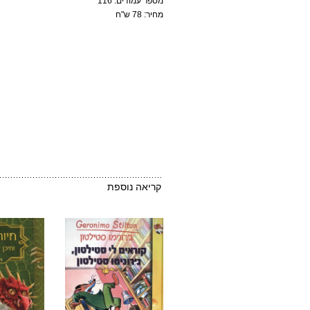
מספר עמודים: 116
מחיר: 78 ש"ח
קריאה נוספת