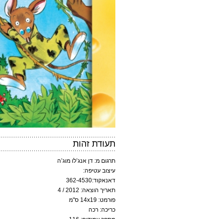
תעודת זהות
תרגום מ: דן אנג’לו מוג’ה
עיצוב עטיפה:
דאנאקוד:362-4530
תאריך הוצאה: 2012 / 4
פורמט: 14x19 ס"מ
כריכה: רכה