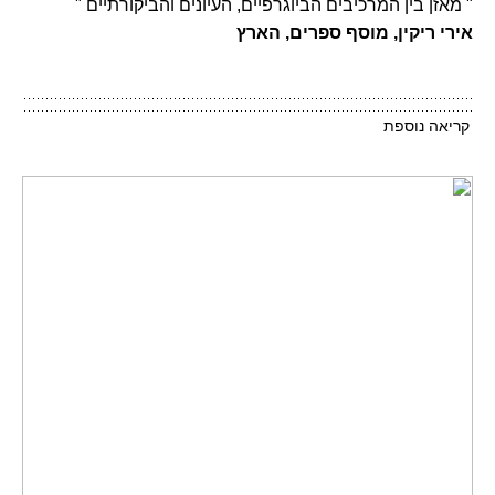
" מאזן בין המרכיבים הביוגרפיים, העיונים והביקורתיים "
אירי ריקין, מוסף ספרים, הארץ
קריאה נוספת