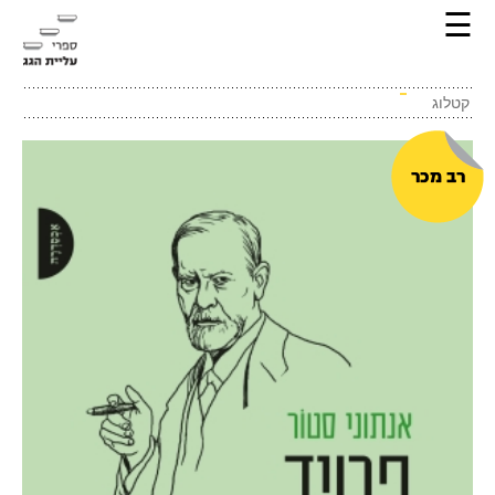
☰
קטלוג