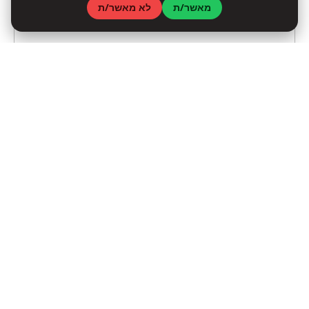
מאשר/ת
לא מאשר/ת