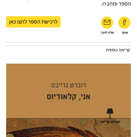
הספר ומחברו.
לרכישת הספר לחצו כאן
קריאה נוספת