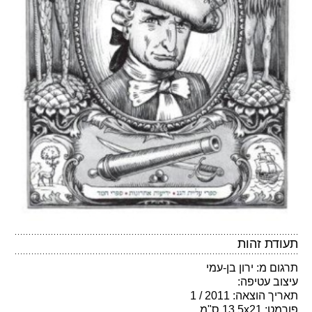
תעודת זהות
תרגום מ: ירון בן-עמי
עיצוב עטיפה:
תאריך הוצאה: 2011 / 1
פורמט: 13.5x21 ס"מ