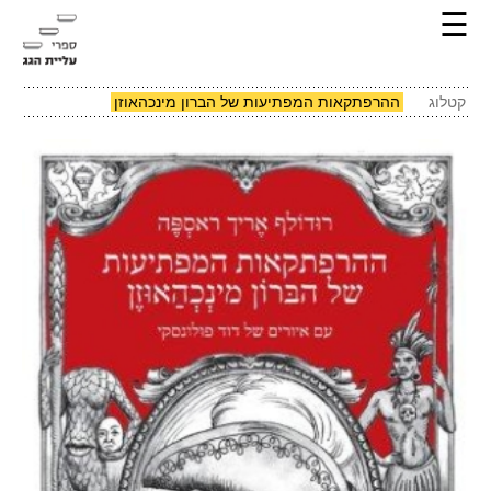
☰
קטלוג
ההרפתקאות המפתיעות של הברון מינכהאוזן