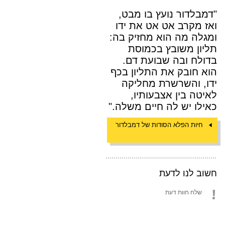
"דמבלדור נועץ בו מבט,
ואז מקרב אט אט את ידו
ומגלה מה הוא מחזיק בה:
תליון משובץ בכמוסת
בדולח ובה שבועת דם.
הוא חובק את התליון בכף
ידו, והשרשרת מחליקה
לאיטה בין אצבעותיו,
כאילו יש לה חיים משלה."
חיות הפלא הסודות של דמבלדור
חשוב לנו לדעת
שלח חוות דעת