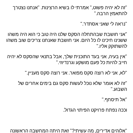
"זה לא יהיה פשוט," אמרתי לו בשיא הרצינות. "אנחנו נצטרך
להתאמץ הרבה."
"נראה לי שאני אסתדר."
"אני חושבת שבהתחלה הסקס שלנו היה טוב כי הוא היה משהו
ששנינו חיכינו לו כל היום. אני חושבת שאנחנו צריכים שוב משהו
להשתוקק אליו."
"אין בעיה, אני בעד התוכנית שלך, אבל בתנאי שהסקס לא יהיה
חייב להיות כל פעם מושקע וגרנדיוזי."
"לא, אני לא רוצה סקס מפואר. אני רוצה סקס מעניין."
"זה לא אומר שלא נוכל לעשות סקס גם בימים אחרים של
השבוע."
"אל תיסחף."
וככה נפתח פרויקט הפיתוי הגדול.
"אלוהים אדירים, מה עשיתי?" זאת היתה המחשבה הראשונה