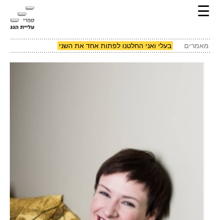
☰
מאמרים
בעלי ואני החלטנו לפתות אחד את השני