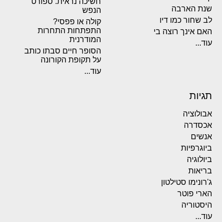
חשיכה נראית. ספורט
שנת הארבה
הנפש
לב שחור כמו דיו
קולה או פפסי?
התפתחות התחרות
האם אינך רוצה בי
המודרנית
עוד...
הסופר חיים סבתו כותב
על תקופת הקורונה
עוד...
תגיות
אבולוציה
אכסדרה
אנשים
ביוגרפיות
ביולוגיה
בריאות
ג'רונימו סטילטון
הארי פוטר
היסטוריה
עוד...