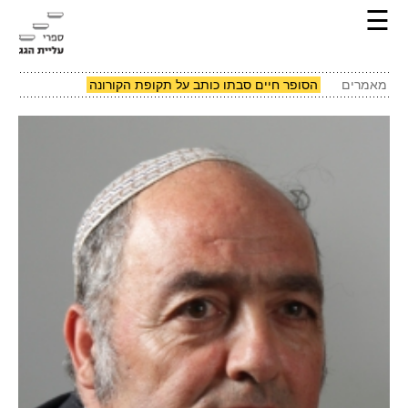
☰
מאמרים
הסופר חיים סבתו כותב על תקופת הקורונה