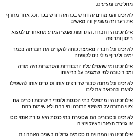
מחליטים ומציעים.
לא זכינו והמומחים זה דורש בכה וזה דורש בכה, וכל אחד מחרף
את רעהו זה משמיץ וזה מאשים
אילו זכינו היו חברות התרופות ואנשי המדע מתאחדים למצוא
חיסון ותרופה
לא זכינו וכל חברה מאמצת כוחה להקדים את חברתה בכמה
ימים ולגרוף מיליונים לקופתה
אילו זכינו ומי שהטילו עליו התבודדות והסתגרות היה מודה
ומכיר טובה למי שמגנים על בריאותו
לא זכינו וכל מחנה סבור שרודפים אותו וסוגרים אותו להשפילו
לצערו ולהכאיב את ליבו.
אילו זכינו היו מתפללי בתי הכנסת ולומדי הישיבות זוכרים את
ציווי התורה על משפטי התורה וחי בהם ולא שימות בהם
לא זכינו וכסבורים הם שסגירת בתי כנסת היא גזירת אנטיוכוס
או גזירת הצאר והאינקויזציה
אילו זכינו היו המרוויחים סכומים גדולים בשנים האחרונות