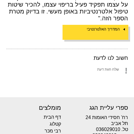
על עצמו תפקיד פעיל בריפוי עצמו, להכיר שיטות
טיפול אלטרנטיביות באופן מעשי. זו בדיוק מטרת
הספר הזה."
המדריך האלטרנטיבי
חשוב לנו לדעת
שלח חוות דעת
ספרי עליית הגג
מומלצים
דף הבית
רח' חסידי האומות 24
תל אביב
קטלוג
טל. 036029010
רבי מכר