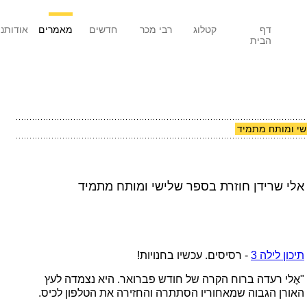
דף
קטלוג
רבי מכר
חדשים
מאמרים
אודותנו
הבית
שי ומותח מתמיד
אלי שרידן חוזרת בספר שלישי ומותח מתמיד
תיכון לילה 3
- רסיסים. עכשיו בחנויות!
"אֶלי רעדה ברוח הקרה של חודש פברואר. היא נצמדה לעץ
האורן הגבוה שמאחוריו הסתתרה והחזירה את הטלפון לכיס.