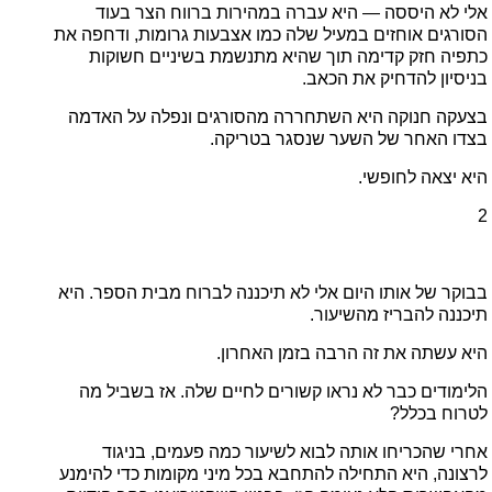
אלי לא היססה — היא עברה במהירות ברווח הצר בעוד
הסורגים אוחזים במעיל שלה כמו אצבעות גרומות, ודחפה את
כתפיה חזק קדימה תוך שהיא מתנשמת בשיניים חשוקות
בניסיון להדחיק את הכאב.
בצעקה חנוקה היא השתחררה מהסורגים ונפלה על האדמה
בצדו האחר של השער שנסגר בטריקה.
היא יצאה לחופשי.
2
בבוקר של אותו היום אלי לא תיכננה לברוח מבית הספר. היא
תיכננה להבריז מהשיעור.
היא עשתה את זה הרבה בזמן האחרון.
הלימודים כבר לא נראו קשורים לחיים שלה. אז בשביל מה
לטרוח בכלל?
אחרי שהכריחו אותה לבוא לשיעור כמה פעמים, בניגוד
לרצונה, היא התחילה להתחבא בכל מיני מקומות כדי להימנע