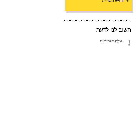
האש הסודית
חשוב לנו לדעת
שלח חוות דעת