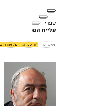
מאמרים
"זה ספר מדהים", אמרתי במ