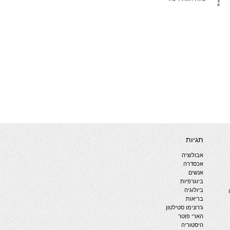
תגיות
אבולוציה
אכסדרה
אנשים
ביוגרפיות
ביולוגיה
בריאות
ג'רונימו סטילטון
הארי פוטר
היסטוריה