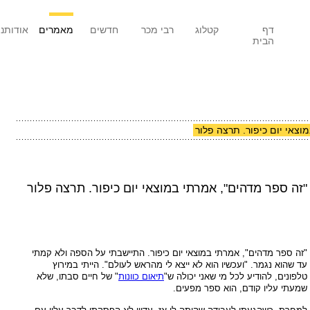
דף
קטלוג
רבי מכר
חדשים
מאמרים
אודותנו
הבית
וצאי יום כיפור. תרצה פלור
"זה ספר מדהים", אמרתי במוצאי יום כיפור. תרצה פלור
"זה ספר מדהים", אמרתי במוצאי יום כיפור. התיישבתי על הספה ולא קמתי
עד שהוא נגמר. "ועכשיו הוא לא ייצא לי מהראש לעולם". הייתי במירוץ
טלפונים, להודיע לכל מי שאני יכולה ש"
תיאום כוונות
" של חיים סבתו, שלא
שמעתי עליו קודם, הוא ספר מפעים.