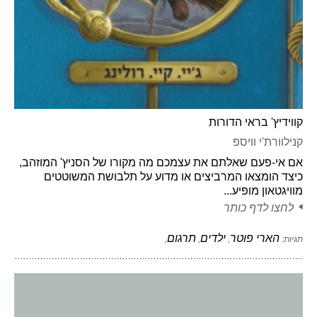
קווידיץ' בראי הדורות
קנילוורת'י וויספ
אם אי-פעם שאלתם את עצמכם מה מקורו של הסניץ' המוזהב,
כיצד הומצאו המרביצים או מדוע על תלבושת המשוטטים
מוויגטאון מופיע...
לחצו לדף כותר
הארי פוטר
ילדים
תרגום
תגיות:
,
,
,