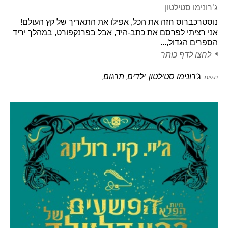
ג’רונימו סטילטון
נוסטרכברוס חזה את הכל, אפילו את התאריך של קץ העולם!
אני רציתי לפרסם את כתב-היד, אבל בפרנקפורט, במהלך יריד
הספרים הגדול,...
לחצו לדף כותר
ג'רונימו סטילטון
ילדים
תרגום
תגיות:
,
,
,