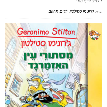
לחצו לדף כותר
ג'רונימו סטילטון
ילדים
תרגום
תגיות:
,
,
,