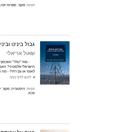
תגיות:
מקור
,
ספרות יפה
,
גבול בינינו וביני
שאול אריאלי
- מתי "נולד" הסכסוך
הישראלי-פלסטיני? האם 
לאומי או גם דתי? - מה הן 
לחצו לדף כותר
תגיות:
היסטוריה
,
מקור
,
ע
צבא
,