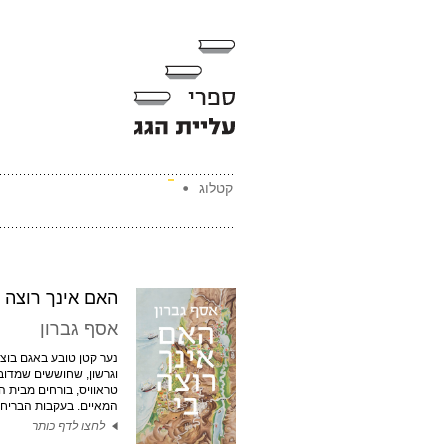
קטלוג
האם אינך רוצה ב
אסף גברון
נער קטן טובע באגם בוצי,
וגרשון, שחוששים שמדו
טראוויס, בורחים מבית 
המאיים. בעקבות הבריחה
לחצו לדף כותר