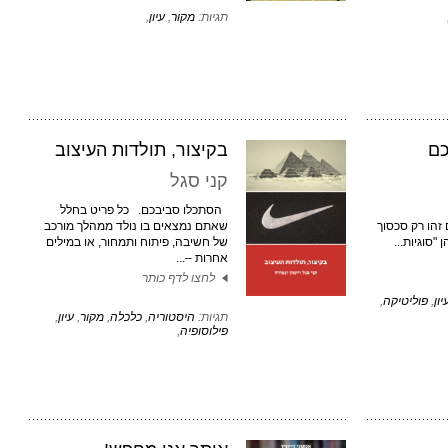
תגיות:
מקור
,
עיון
,
כם
בקיצור, תולדות העיצוב
קני סגל
הסתכלו סביבכם. כל פריט בחלל
זהו רק סכסוך
שאתם נמצאים בו נולד ממהלך מורכב
"סוגיות...
של חשיבה, פיתוח ותמחור, או במילים
אחרות –...
לחצו לדף כותר
יון
,
פוליטיקה
,
תגיות:
היסטוריה
,
כלכלה
,
מקור
,
עיון
,
פילוסופיה
,